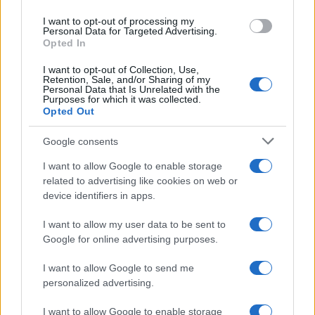
use your data for below specified purposes in below Google
I want to opt-out of processing my
02 Maggio 2026 15:42
consent section.
Personal Data for Targeted Advertising.
Opted In
I want to opt-out of Collection, Use,
Retention, Sale, and/or Sharing of my
Personal Data that Is Unrelated with the
Purposes for which it was collected.
Opted Out
Google consents
I want to allow Google to enable storage
related to advertising like cookies on web or
device identifiers in apps.
I want to allow my user data to be sent to
“Non c’è stato un dollaro americano speso
Google for online advertising purposes.
in Europa e nella Nato che non abbia
servito gli interessi americani”. Intervista
I want to allow Google to send me
al gen. Fabio Mini
personalized advertising.
I want to allow Google to enable storage