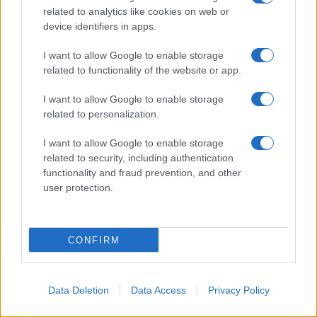
17 Aprile 2026 18:00
related to analytics like cookies on web or
device identifiers in apps.
I want to allow Google to enable storage
related to functionality of the website or app.
I want to allow Google to enable storage
related to personalization.
I want to allow Google to enable storage
related to security, including authentication
functionality and fraud prevention, and other
user protection.
WASIM SAID: GAZA MUORE MENTRE IL
MONDO TACE. Intervista all’autore de
“L’inferno del genocidio a Gaza.
CONFIRM
Testimonianza”
Data Deletion
Data Access
Privacy Policy
24 Marzo 2026 09:30