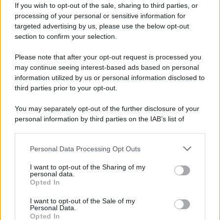
If you wish to opt-out of the sale, sharing to third parties, or
04 Giugno 2026 12:00
processing of your personal or sensitive information for
targeted advertising by us, please use the below opt-out
section to confirm your selection.
Please note that after your opt-out request is processed you
may continue seeing interest-based ads based on personal
information utilized by us or personal information disclosed to
third parties prior to your opt-out.
You may separately opt-out of the further disclosure of your
personal information by third parties on the IAB’s list of
downstream participants.
Personal Data Processing Opt Outs
This information may also be disclosed by us to third parties
on the IAB’s List of Downstream Participants that may further
I want to opt-out of the Sharing of my
disclose it to other third parties.
personal data.
"Lo Yemen è oggi un simbolo di resistenza
Opted In
globale" Intervista esclusiva con
Please note that this website/app uses one or more Google
l'Ambasciatore Abdul-Ilah Muhammad
services and may gather and store information including but
I want to opt-out of the Sale of my
Hajar
Personal Data.
not limited to your visit or usage behaviour. You may click to
Opted In
grant or deny consent to Google and its third-party tags to