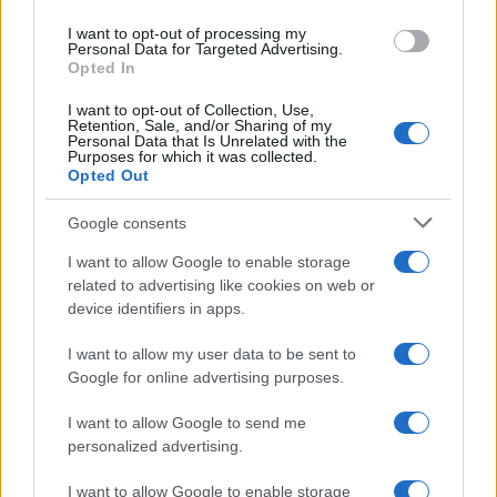
use your data for below specified purposes in below Google
I want to opt-out of processing my
consent section.
Personal Data for Targeted Advertising.
Opted In
"Mentre noi giochiamo con i chatbot, la
I want to opt-out of Collection, Use,
Cina si è presa il futuro dell'IA" (VIDEO)
Retention, Sale, and/or Sharing of my
Personal Data that Is Unrelated with the
Purposes for which it was collected.
24 Giugno 2026 08:00
Opted Out
Google consents
#
RETHINK.POWER
I want to allow Google to enable storage
related to advertising like cookies on web or
device identifiers in apps.
di Alessandro Bartoloni
I want to allow my user data to be sent to
Google for online advertising purposes.
I want to allow Google to send me
personalized advertising.
Come finirebbe una guerra tra UE e
Russia? Tre scenari per il 2030 (e le
I want to allow Google to enable storage
alternative alla linea dura)