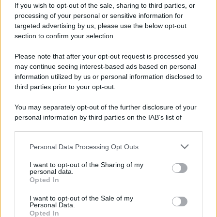
If you wish to opt-out of the sale, sharing to third parties, or
Come finirebbe una guerra tra UE e
processing of your personal or sensitive information for
Russia? Tre scenari per il 2030 (e le
targeted advertising by us, please use the below opt-out
alternative alla linea dura)
section to confirm your selection.
20 Luglio 2026 10:00
Please note that after your opt-out request is processed you
may continue seeing interest-based ads based on personal
information utilized by us or personal information disclosed to
#
EDITORIALI
third parties prior to your opt-out.
You may separately opt-out of the further disclosure of your
personal information by third parties on the IAB’s list of
downstream participants.
Personal Data Processing Opt Outs
This information may also be disclosed by us to third parties
on the IAB’s List of Downstream Participants that may further
I want to opt-out of the Sharing of my
disclose it to other third parties.
personal data.
Opted In
Beppe Grillo e il socialismo con
Please note that this website/app uses one or more Google
caratteristiche italiane
services and may gather and store information including but
I want to opt-out of the Sale of my
30 Luglio 2026 09:00
Personal Data.
not limited to your visit or usage behaviour. You may click to
Opted In
grant or deny consent to Google and its third-party tags to