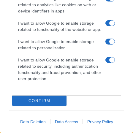
related to analytics like cookies on web or
device identifiers in apps.
Dalla Convertibilità al "grillete fiscal":
l'Argentina si consegna ai mercati (ancora
I want to allow Google to enable storage
una volta)
related to functionality of the website or app.
01 Agosto 2026 19:07
I want to allow Google to enable storage
related to personalization.
#
ECONOMIA
E
DINTORNI
I want to allow Google to enable storage
related to security, including authentication
functionality and fraud prevention, and other
di Giuseppe Masala
user protection.
CONFIRM
Gli Stati Uniti stanno perdendo “la Guerra
Data Deletion
Data Access
Privacy Policy
Mondiale a pezzi”?
25 Giugno 2026 10:00