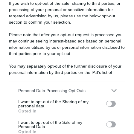
20 Luglio 2026 10:00
If you wish to opt-out of the sale, sharing to third parties, or
processing of your personal or sensitive information for
targeted advertising by us, please use the below opt-out
section to confirm your selection.
#
EDITORIALI
Please note that after your opt-out request is processed you
may continue seeing interest-based ads based on personal
information utilized by us or personal information disclosed to
third parties prior to your opt-out.
You may separately opt-out of the further disclosure of your
personal information by third parties on the IAB’s list of
downstream participants.
Beppe Grillo e il socialismo con
Personal Data Processing Opt Outs
This information may also be disclosed by us to third parties
caratteristiche italiane
on the IAB’s List of Downstream Participants that may further
I want to opt-out of the Sharing of my
30 Luglio 2026 09:00
disclose it to other third parties.
personal data.
Opted In
Please note that this website/app uses one or more Google
services and may gather and store information including but
I want to opt-out of the Sale of my
Personal Data.
not limited to your visit or usage behaviour. You may click to
#
STORIA
IN
DIRETTA
Opted In
grant or deny consent to Google and its third-party tags to