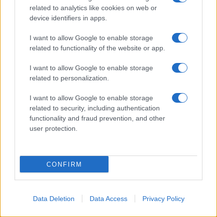
related to analytics like cookies on web or
device identifiers in apps.
WORLD AFFAIRS
I want to allow Google to enable storage
related to functionality of the website or app.
NORD-AMERICA
Iran-USA, scoppia il caso dei dati manipolati: il
I want to allow Google to enable storage
nuovo metodo del Pentagono per minimizzare le
related to personalization.
perdite
I want to allow Google to enable storage
NORD-AMERICA
related to security, including authentication
"Scorte al limite": il retroscena CNN sulla difesa USA
functionality and fraud prevention, and other
nel conflitto iraniano
user protection.
ASIA
Yemen, blocco Bab el-Mandab: Le superpetroliere
saudite costrette a circumnavigare l'Africa
CONFIRM
ASIA
l'Iran era pronto a bombardare l'Ucraina, cos'ha
Data Deletion
Data Access
Privacy Policy
fermato l'attacco