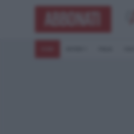
HOME
ESTERI
ITALIA
CUL