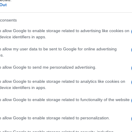
ù popolato al mondo, ci vivono quasi 170 milioni di
Out
popolazione bengalese si identifica come
 si identifica come indù.
consents
o allow Google to enable storage related to advertising like cookies on
ngladesh? La Cina è il principale fornitore di armi,
evice identifiers in apps.
 del Bangladesh. La Cina ha investito oltre 10
o allow my user data to be sent to Google for online advertising
ell'ambito della Belt and Road Initiative. Il
s.
 rapporti con India e Russia e l'anno scorso ha
to allow Google to send me personalized advertising.
parte dei BRICS.
o allow Google to enable storage related to analytics like cookies on
imo Ministro Sheikh Hasina si è dimesso e l'esercito
evice identifiers in apps.
ito un governo ad interim per gestire il paese.
o allow Google to enable storage related to functionality of the website
o allow Google to enable storage related to personalization.
024
o allow Google to enable storage related to security, including