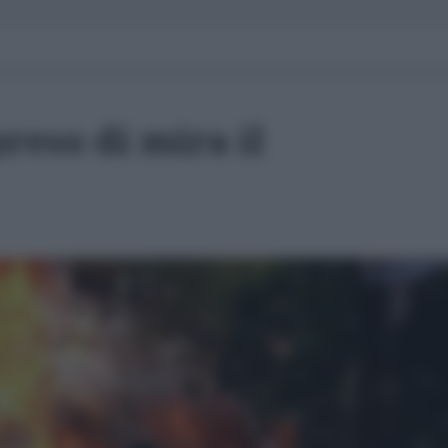
reso di mira il