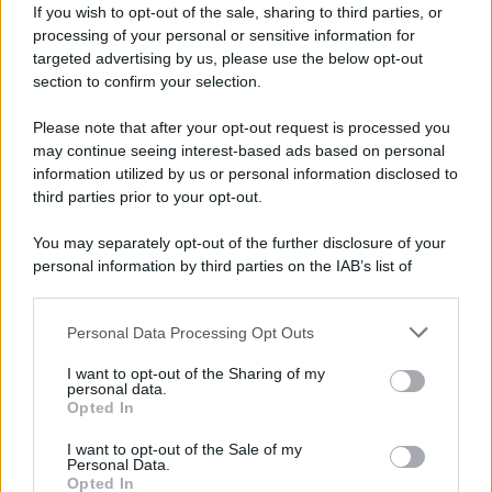
di Michelangelo Severgnini
If you wish to opt-out of the sale, sharing to third parties, or
processing of your personal or sensitive information for
targeted advertising by us, please use the below opt-out
section to confirm your selection.
Please note that after your opt-out request is processed you
La Trilogia del Rimosso di Michelangelo
Severgnini, prodotta da l'AntiDiplomatico,
may continue seeing interest-based ads based on personal
interamente in chiaro
information utilized by us or personal information disclosed to
third parties prior to your opt-out.
24 Luglio 2026 15:49
You may separately opt-out of the further disclosure of your
personal information by third parties on the IAB’s list of
downstream participants.
#
GENERAZIONE
ANTIDIPLOMATICA
Personal Data Processing Opt Outs
This information may also be disclosed by us to third parties
on the IAB’s List of Downstream Participants that may further
I want to opt-out of the Sharing of my
disclose it to other third parties.
personal data.
Opted In
Please note that this website/app uses one or more Google
services and may gather and store information including but
I want to opt-out of the Sale of my
Personal Data.
not limited to your visit or usage behaviour. You may click to
Opted In
grant or deny consent to Google and its third-party tags to