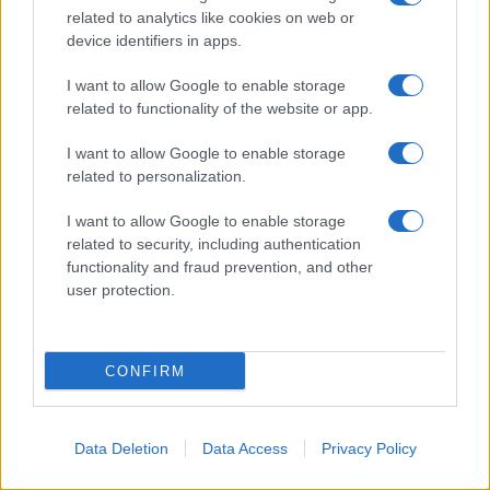
related to analytics like cookies on web or
device identifiers in apps.
#
SCELTI
DAL
PEOPLE'S
DAILY
I want to allow Google to enable storage
related to functionality of the website or app.
I want to allow Google to enable storage
related to personalization.
I want to allow Google to enable storage
related to security, including authentication
Registro di ispezione di un drone
functionality and fraud prevention, and other
intelligente
user protection.
30 Luglio 2026 09:00
CONFIRM
#
LA
BELT
AND
ROAD
INITIATIVE
Data Deletion
Data Access
Privacy Policy