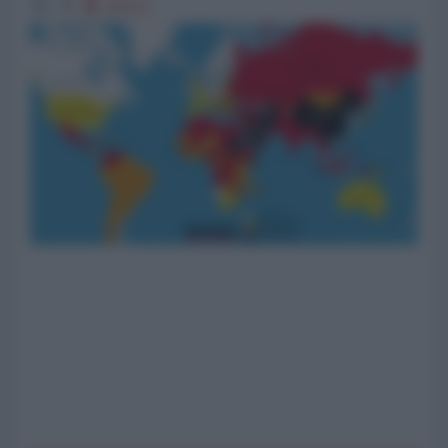
20212