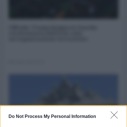
Ufficiale: Trump designa la Guardia
rivoluzionaria dell'Iran come
un'organizzazione terroristica
08 Aprile 2019 16:30
Do Not Process My Personal Information