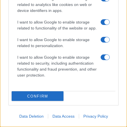
related to analytics like cookies on web or
device identifiers in apps.
I want to allow Google to enable storage
#
STORIA
IN
DIRETTA
related to functionality of the website or app.
I want to allow Google to enable storage
di Loretta Napoleoni
related to personalization.
I want to allow Google to enable storage
related to security, including authentication
functionality and fraud prevention, and other
user protection.
"Black Rock non perde mai" – l'allarme di
Volpi sulla bolla tecnologica
27 Giugno 2026 16:24
CONFIRM
Data Deletion
Data Access
Privacy Policy
#
MONDISUD