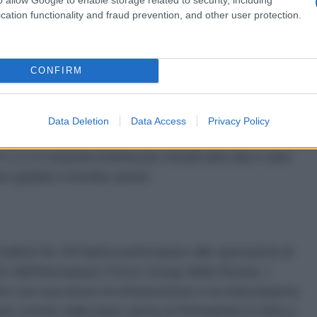
uo primo volo il 13 aprile 1990. È stato autorizzato
cation functionality and fraud prevention, and other user protection.
La velocità massima vicino alla superficie è di 1.400
, 1.900 chilometri all'ora; autonomia di volo - 4.500
.000 chilometri con rifornimento a mezz'aria; e
CONFIRM
Data Deletion
Data Access
Privacy Policy
 12 stazioni d'arma per missili aria-aria o aria-
 non guidati e bombe aeree.
Sukhoi Su-34 hanno partecipato alle operazioni di
e dell'Aerospace Force Group della Russia. I
to con successo le infrastrutture e la manodopera
uato sortite dalla base aerea di Khmeimim in Siria e