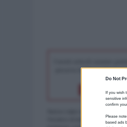
I nostri articoli saranno gratu
preserva la libera infor
Do Not Pr
Dona 1€
Don
If you wish 
sensitive in
confirm your
Nuovo colpo si scena nel Russiag
Please note
l’incarico di indagare sulla vice
based ads b