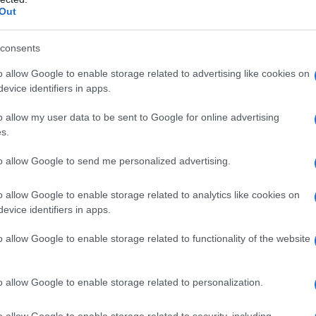
Out
rham ha rivelato un altro particolare della
consents
he Sussmann ha incaricato “Tech Executive-1”,
 della Neustar Inc. di monitorare il traffico internet
o allow Google to enable storage related to advertising like cookies on
evice identifiers in apps.
enze private, la Trump Tower e l’appartamento di
dosi nei server protetti della Casa Bianca.
o allow my user data to be sent to Google for online advertising
s.
signor Joffe era quello di creare un “legame” e una
to allow Google to send me personalized advertising.
 “soddisfare alcune” persone importanti, sia dello
kins Coie, al quale era associato Sussmann, che
o allow Google to enable storage related to analytics like cookies on
evice identifiers in apps.
o allow Google to enable storage related to functionality of the website
l Street Journal, ma obliato da altri media mainstream
, presumibilmente, di riferire la vicenda con
o allow Google to enable storage related to personalization.
 loro diuturno ingaggio nel Russiagate, la Fake News
 per anni.
o allow Google to enable storage related to security, including