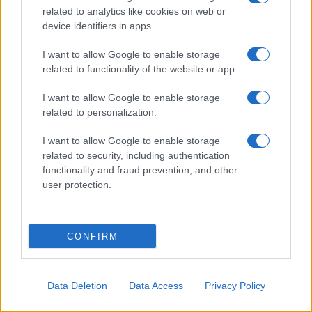
Gli Stati Uniti stanno perdendo “la Guerra
related to analytics like cookies on web or
Mondiale a pezzi”?
device identifiers in apps.
25 Giugno 2026 10:00
I want to allow Google to enable storage
related to functionality of the website or app.
I want to allow Google to enable storage
#
EXODUS
related to personalization.
I want to allow Google to enable storage
di Michelangelo Severgnini
related to security, including authentication
functionality and fraud prevention, and other
user protection.
La Trilogia del Rimosso di Michelangelo
CONFIRM
Severgnini, prodotta da l'AntiDiplomatico,
interamente in chiaro
24 Luglio 2026 15:49
Data Deletion
Data Access
Privacy Policy