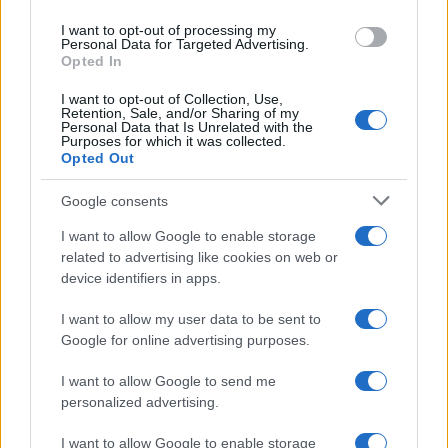
use your data for below specified purposes in below Google
I want to opt-out of processing my
consent section.
Personal Data for Targeted Advertising.
Opted In
I want to opt-out of Collection, Use,
Dalla Convertibilità al "grillete fiscal":
Retention, Sale, and/or Sharing of my
Personal Data that Is Unrelated with the
l'Argentina si consegna ai mercati (ancora
Purposes for which it was collected.
una volta)
Opted Out
01 Agosto 2026 19:07
Google consents
I want to allow Google to enable storage
related to advertising like cookies on web or
#
ECONOMIA
E
DINTORNI
device identifiers in apps.
I want to allow my user data to be sent to
di Giuseppe Masala
Google for online advertising purposes.
I want to allow Google to send me
personalized advertising.
I want to allow Google to enable storage