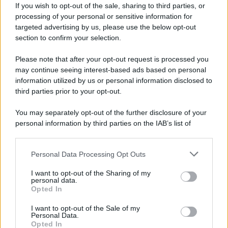
If you wish to opt-out of the sale, sharing to third parties, or
processing of your personal or sensitive information for
#
RETHINK.POWER
targeted advertising by us, please use the below opt-out
section to confirm your selection.
di Alessandro Bartoloni
Please note that after your opt-out request is processed you
may continue seeing interest-based ads based on personal
information utilized by us or personal information disclosed to
third parties prior to your opt-out.
Come finirebbe una guerra tra UE e
You may separately opt-out of the further disclosure of your
Russia? Tre scenari per il 2030 (e le
personal information by third parties on the IAB’s list of
alternative alla linea dura)
downstream participants.
20 Luglio 2026 10:00
Personal Data Processing Opt Outs
This information may also be disclosed by us to third parties
on the IAB’s List of Downstream Participants that may further
I want to opt-out of the Sharing of my
disclose it to other third parties.
personal data.
Opted In
#
EDITORIALI
Please note that this website/app uses one or more Google
services and may gather and store information including but
I want to opt-out of the Sale of my
Personal Data.
not limited to your visit or usage behaviour. You may click to
Opted In
grant or deny consent to Google and its third-party tags to