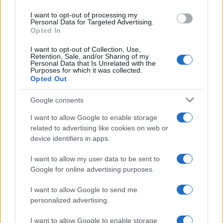
use your data for below specified purposes in below Google
I want to opt-out of processing my
consent section.
Personal Data for Targeted Advertising.
Opted In
I want to opt-out of Collection, Use,
Retention, Sale, and/or Sharing of my
Beppe Grillo e il socialismo con
Personal Data that Is Unrelated with the
caratteristiche italiane
Purposes for which it was collected.
Opted Out
30 Luglio 2026 09:00
Google consents
I want to allow Google to enable storage
#
STORIA
IN
DIRETTA
related to advertising like cookies on web or
device identifiers in apps.
I want to allow my user data to be sent to
di Loretta Napoleoni
Google for online advertising purposes.
I want to allow Google to send me
personalized advertising.
I want to allow Google to enable storage