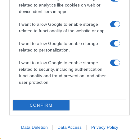
related to analytics like cookies on web or
device identifiers in apps.
I want to allow Google to enable storage
related to functionality of the website or app.
I want to allow Google to enable storage
related to personalization.
I want to allow Google to enable storage
related to security, including authentication
functionality and fraud prevention, and other
user protection.
CONFIRM
Data Deletion
Data Access
Privacy Policy