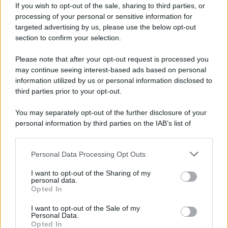
If you wish to opt-out of the sale, sharing to third parties, or
processing of your personal or sensitive information for
targeted advertising by us, please use the below opt-out
section to confirm your selection.
Please note that after your opt-out request is processed you
may continue seeing interest-based ads based on personal
information utilized by us or personal information disclosed to
Berlino salva la privacy delle chat online –
third parties prior to your opt-out.
ma il rischio censura resta all’orizzonte
17 Ottobre 2025 13:00
You may separately opt-out of the further disclosure of your
personal information by third parties on the IAB’s list of
downstream participants.
#
UNA
FINESTRA
APERTA
Personal Data Processing Opt Outs
This information may also be disclosed by us to third parties
on the IAB’s List of Downstream Participants that may further
I want to opt-out of the Sharing of my
disclose it to other third parties.
personal data.
Una finestra aperta
Opted In
Please note that this website/app uses one or more Google
services and may gather and store information including but
I want to opt-out of the Sale of my
Personal Data.
not limited to your visit or usage behaviour. You may click to
Opted In
grant or deny consent to Google and its third-party tags to