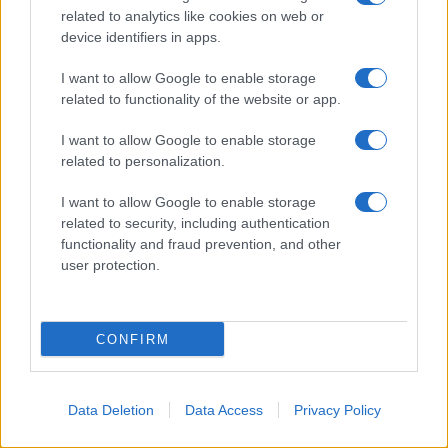
related to analytics like cookies on web or
device identifiers in apps.
#
LA
BELT
AND
ROAD
INITIATIVE
I want to allow Google to enable storage
related to functionality of the website or app.
I want to allow Google to enable storage
related to personalization.
I want to allow Google to enable storage
related to security, including authentication
functionality and fraud prevention, and other
Yunnan: Dove il tè incontra il caffè e la
user protection.
macadamia profuma di futuro
27 Ottobre 2025 10:00
CONFIRM
#
I
MEDIA
ALLA
GUERRA
Data Deletion
Data Access
Privacy Policy