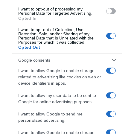
use your data for below specified purposes in below Google
I want to opt-out of processing my
consent section.
Personal Data for Targeted Advertising.
I PIÙ LETTI DELLA SETTIMANA
Opted In
Restare umani: la forma più alta di ribellione al
I want to opt-out of Collection, Use,
Retention, Sale, and/or Sharing of my
mondo distopico di oggi (di Alberto Bradanini)
Personal Data that Is Unrelated with the
Purposes for which it was collected.
22209
Opted Out
Ceuta: perché il Marocco fa con noi quello che vuole
Google consents
(di Alberto Negri)
12694
I want to allow Google to enable storage
related to advertising like cookies on web or
EUROPA
device identifiers in apps.
La mappa di Eurostat che smonta tutte le storielle
che vi raccontano sul turismo di massa
I want to allow my user data to be sent to
9912
Google for online advertising purposes.
EUROPA
I want to allow Google to send me
Invasione di Ceuta: cosa sta accadendo
personalized advertising.
nell'enclave spagnola?
I want to allow Google to enable storage
9297