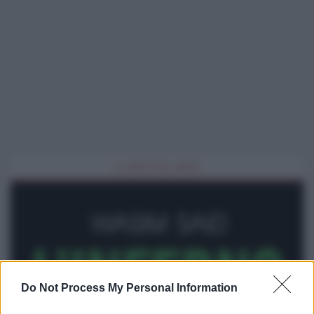
IL LIBRO DEL MESE
Do Not Process My Personal Information