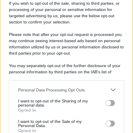
If you wish to opt-out of the sale, sharing to third parties, or
processing of your personal or sensitive information for
targeted advertising by us, please use the below opt-out
section to confirm your selection.
Please note that after your opt-out request is processed you
may continue seeing interest-based ads based on personal
Cina, Russia e Iran, io ve l’avevo detto (di
information utilized by us or personal information disclosed to
Vito Petrocelli)
third parties prior to your opt-out.
07 Agosto 2026 18:00
You may separately opt-out of the further disclosure of your
personal information by third parties on the IAB’s list of
downstream participants.
#
STORIA
IN
DIRETTA
Personal Data Processing Opt Outs
This information may also be disclosed by us to third parties
on the IAB’s List of Downstream Participants that may further
I want to opt-out of the Sharing of my
disclose it to other third parties.
di Loretta Napoleoni
personal data.
Opted In
Please note that this website/app uses one or more Google
services and may gather and store information including but
I want to opt-out of the Sale of my
Personal Data.
not limited to your visit or usage behaviour. You may click to
Opted In
grant or deny consent to Google and its third-party tags to