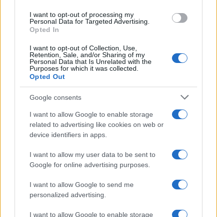
di Michelangelo Severgnini
use your data for below specified purposes in below Google
I want to opt-out of processing my
consent section.
Personal Data for Targeted Advertising.
Opted In
I want to opt-out of Collection, Use,
Retention, Sale, and/or Sharing of my
La Trilogia del Rimosso di Michelangelo
Personal Data that Is Unrelated with the
Purposes for which it was collected.
Severgnini, prodotta da l'AntiDiplomatico,
Opted Out
interamente in chiaro
24 Luglio 2026 15:49
Google consents
I want to allow Google to enable storage
related to advertising like cookies on web or
device identifiers in apps.
#
GENERAZIONE
ANTIDIPLOMATICA
I want to allow my user data to be sent to
Google for online advertising purposes.
I want to allow Google to send me
personalized advertising.
I want to allow Google to enable storage