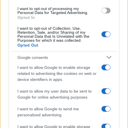
use your data for below specified purposes in below Google
di Michelangelo Severgnini
I want to opt-out of processing my
consent section.
Personal Data for Targeted Advertising.
Opted In
I want to opt-out of Collection, Use,
Retention, Sale, and/or Sharing of my
Personal Data that Is Unrelated with the
La Trilogia del Rimosso di Michelangelo
Purposes for which it was collected.
Severgnini, prodotta da l'AntiDiplomatico,
Opted Out
interamente in chiaro
Google consents
24 Luglio 2026 15:49
I want to allow Google to enable storage
related to advertising like cookies on web or
device identifiers in apps.
#
GENERAZIONE
ANTIDIPLOMATICA
I want to allow my user data to be sent to
Google for online advertising purposes.
I want to allow Google to send me
personalized advertising.
I want to allow Google to enable storage