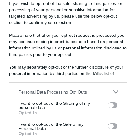
If you wish to opt-out of the sale, sharing to third parties, or
processing of your personal or sensitive information for
targeted advertising by us, please use the below opt-out
section to confirm your selection.
Gli Stati Uniti stanno perdendo “la Guerra
Mondiale a pezzi”?
Please note that after your opt-out request is processed you
may continue seeing interest-based ads based on personal
25 Giugno 2026 10:00
information utilized by us or personal information disclosed to
third parties prior to your opt-out.
You may separately opt-out of the further disclosure of your
#
EXODUS
personal information by third parties on the IAB’s list of
downstream participants.
di Michelangelo Severgnini
Personal Data Processing Opt Outs
This information may also be disclosed by us to third parties
on the IAB’s List of Downstream Participants that may further
I want to opt-out of the Sharing of my
disclose it to other third parties.
personal data.
Opted In
Please note that this website/app uses one or more Google
La Trilogia del Rimosso di Michelangelo
services and may gather and store information including but
I want to opt-out of the Sale of my
Severgnini, prodotta da l'AntiDiplomatico,
Personal Data.
not limited to your visit or usage behaviour. You may click to
Opted In
interamente in chiaro
grant or deny consent to Google and its third-party tags to