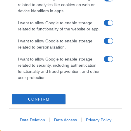
related to analytics like cookies on web or
device identifiers in apps.
Una finestra aperta
I want to allow Google to enable storage
related to functionality of the website or app.
I want to allow Google to enable storage
related to personalization.
La governance cinese vista dai
rappresentanti italiani e la visione dello
I want to allow Google to enable storage
sviluppo comune sino-italiano
related to security, including authentication
06 Agosto 2026 08:00
functionality and fraud prevention, and other
user protection.
#
SCELTI
DAL
PEOPLE'S
DAILY
CONFIRM
Data Deletion
Data Access
Privacy Policy