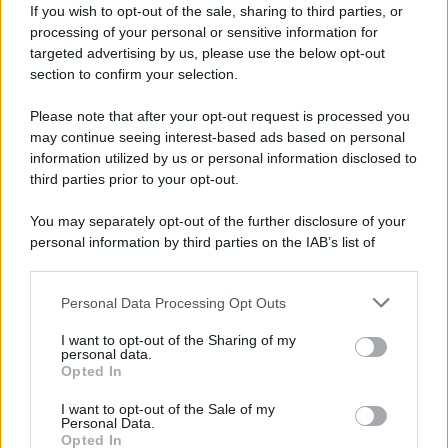
25 Giugno 2026 10:00
If you wish to opt-out of the sale, sharing to third parties, or
processing of your personal or sensitive information for
targeted advertising by us, please use the below opt-out
section to confirm your selection.
#
EXODUS
Please note that after your opt-out request is processed you
may continue seeing interest-based ads based on personal
di Michelangelo Severgnini
information utilized by us or personal information disclosed to
third parties prior to your opt-out.
You may separately opt-out of the further disclosure of your
personal information by third parties on the IAB’s list of
downstream participants.
La Trilogia del Rimosso di Michelangelo
Severgnini, prodotta da l'AntiDiplomatico,
Personal Data Processing Opt Outs
This information may also be disclosed by us to third parties
interamente in chiaro
on the IAB’s List of Downstream Participants that may further
24 Luglio 2026 15:49
I want to opt-out of the Sharing of my
disclose it to other third parties.
personal data.
Opted In
Please note that this website/app uses one or more Google
services and may gather and store information including but
I want to opt-out of the Sale of my
Personal Data.
not limited to your visit or usage behaviour. You may click to
#
GENERAZIONE
ANTIDIPLOMATICA
Opted In
grant or deny consent to Google and its third-party tags to