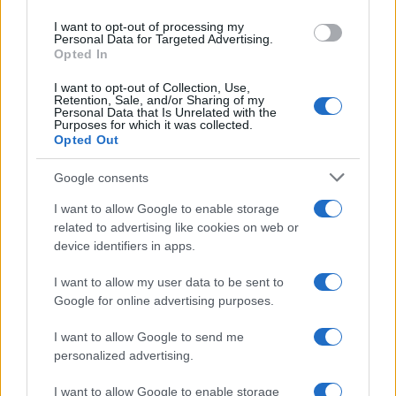
use your data for below specified purposes in below Google
I want to opt-out of processing my
consent section.
Personal Data for Targeted Advertising.
Opted In
I want to opt-out of Collection, Use,
Retention, Sale, and/or Sharing of my
Personal Data that Is Unrelated with the
Purposes for which it was collected.
Opted Out
Berlino salva la privacy delle chat online –
ma il rischio censura resta all’orizzonte
Google consents
17 Ottobre 2025 13:00
I want to allow Google to enable storage
related to advertising like cookies on web or
device identifiers in apps.
#
UNA
FINESTRA
APERTA
I want to allow my user data to be sent to
Google for online advertising purposes.
Una finestra aperta
I want to allow Google to send me
personalized advertising.
I want to allow Google to enable storage