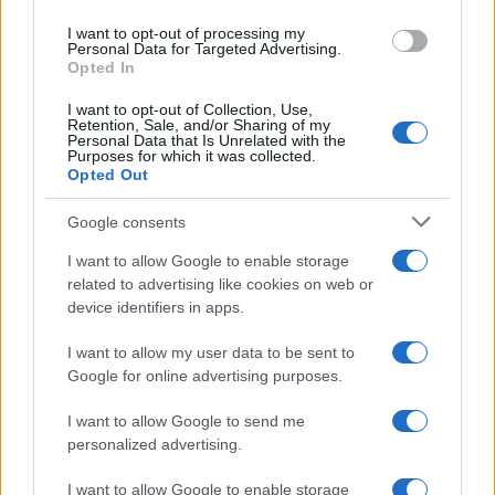
use your data for below specified purposes in below Google
I want to opt-out of processing my
consent section.
Personal Data for Targeted Advertising.
Opted In
I want to opt-out of Collection, Use,
Retention, Sale, and/or Sharing of my
Personal Data that Is Unrelated with the
Purposes for which it was collected.
Opted Out
Google consents
I want to allow Google to enable storage
related to advertising like cookies on web or
device identifiers in apps.
I want to allow my user data to be sent to
Google for online advertising purposes.
"Putin dietro la mozione di censura
I want to allow Google to send me
contro Ursula". Perché il timing della
personalized advertising.
nuova fake dell'UE non è casuale....
I want to allow Google to enable storage