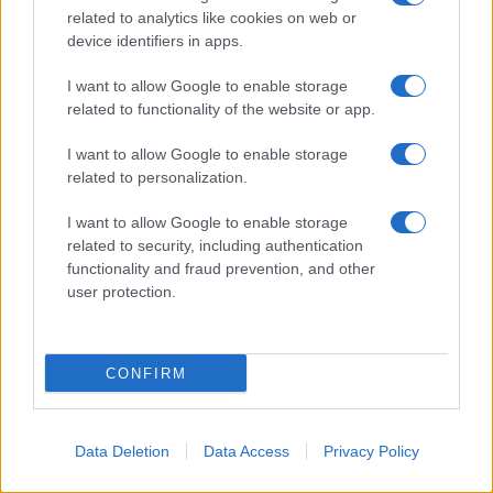
related to analytics like cookies on web or
device identifiers in apps.
I want to allow Google to enable storage
related to functionality of the website or app.
I want to allow Google to enable storage
related to personalization.
I want to allow Google to enable storage
IL LIBRO DEL MESE
related to security, including authentication
functionality and fraud prevention, and other
user protection.
CONFIRM
Data Deletion
Data Access
Privacy Policy