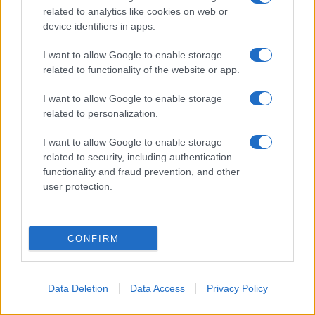
related to analytics like cookies on web or
device identifiers in apps.
#
SCELTI
DAL
PEOPLE'S
DAILY
I want to allow Google to enable storage
related to functionality of the website or app.
I want to allow Google to enable storage
related to personalization.
I want to allow Google to enable storage
related to security, including authentication
functionality and fraud prevention, and other
Registro di ispezione di un drone
user protection.
intelligente
30 Luglio 2026 09:00
CONFIRM
#
LA
BELT
AND
ROAD
INITIATIVE
Data Deletion
Data Access
Privacy Policy