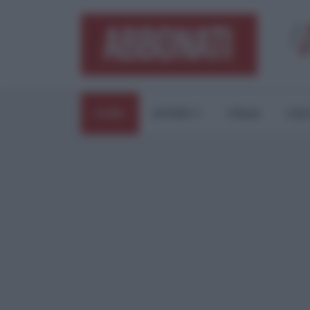
HOME
ESTERI
ITALIA
CUL