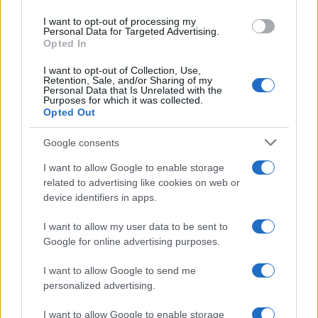
use your data for below specified purposes in below Google
I want to opt-out of processing my
consent section.
Personal Data for Targeted Advertising.
Opted In
I want to opt-out of Collection, Use,
Retention, Sale, and/or Sharing of my
Personal Data that Is Unrelated with the
Purposes for which it was collected.
Opted Out
Registro di ispezione di un drone
intelligente
Google consents
30 Luglio 2026 09:00
I want to allow Google to enable storage
related to advertising like cookies on web or
device identifiers in apps.
#
LA
BELT
AND
ROAD
INITIATIVE
I want to allow my user data to be sent to
Google for online advertising purposes.
I want to allow Google to send me
personalized advertising.
I want to allow Google to enable storage