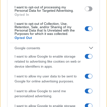
sviluppo comune sino-italiano
use your data for below specified purposes in below Google
I want to opt-out of processing my
06 Agosto 2026 08:00
consent section.
Personal Data for Targeted Advertising.
Opted In
I want to opt-out of Collection, Use,
Retention, Sale, and/or Sharing of my
#
SCELTI
DAL
PEOPLE'S
DAILY
Personal Data that Is Unrelated with the
Purposes for which it was collected.
Opted Out
Google consents
I want to allow Google to enable storage
related to advertising like cookies on web or
device identifiers in apps.
Registro di ispezione di un drone
I want to allow my user data to be sent to
intelligente
Google for online advertising purposes.
30 Luglio 2026 09:00
I want to allow Google to send me
personalized advertising.
I want to allow Google to enable storage