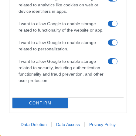
#
LA
BELT
AND
ROAD
INITIATIVE
related to analytics like cookies on web or
device identifiers in apps.
I want to allow Google to enable storage
related to functionality of the website or app.
I want to allow Google to enable storage
related to personalization.
Yunnan: Dove il tè incontra il caffè e la
I want to allow Google to enable storage
macadamia profuma di futuro
related to security, including authentication
functionality and fraud prevention, and other
27 Ottobre 2025 10:00
user protection.
#
I
MEDIA
ALLA
GUERRA
CONFIRM
di Francesco Santoianni
Data Deletion
Data Access
Privacy Policy