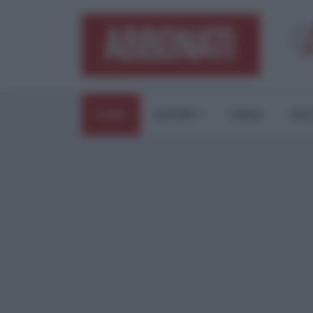
HOME
ESTERI
ITALIA
CUL