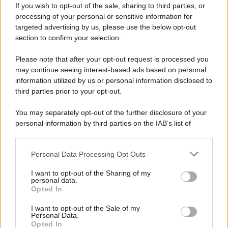
If you wish to opt-out of the sale, sharing to third parties, or
processing of your personal or sensitive information for
targeted advertising by us, please use the below opt-out
section to confirm your selection.
31 Luglio 2026 19:00
Please note that after your opt-out request is processed you
may continue seeing interest-based ads based on personal
information utilized by us or personal information disclosed to
third parties prior to your opt-out.
You may separately opt-out of the further disclosure of your
personal information by third parties on the IAB’s list of
downstream participants.
Personal Data Processing Opt Outs
This information may also be disclosed by us to third parties
on the IAB’s List of Downstream Participants that may further
I want to opt-out of the Sharing of my
disclose it to other third parties.
personal data.
Opted In
Please note that this website/app uses one or more Google
La schiena della guerra è spezzata
services and may gather and store information including but
I want to opt-out of the Sale of my
Personal Data.
not limited to your visit or usage behaviour. You may click to
Opted In
grant or deny consent to Google and its third-party tags to