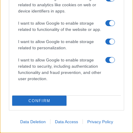
related to analytics like cookies on web or
31 Luglio 2026 12:30
device identifiers in apps.
I want to allow Google to enable storage
related to functionality of the website or app.
I want to allow Google to enable storage
related to personalization.
I want to allow Google to enable storage
related to security, including authentication
functionality and fraud prevention, and other
user protection.
Le favolette dei Milei italiani (di Alessandro
CONFIRM
Volpi)
Data Deletion
Data Access
Privacy Policy