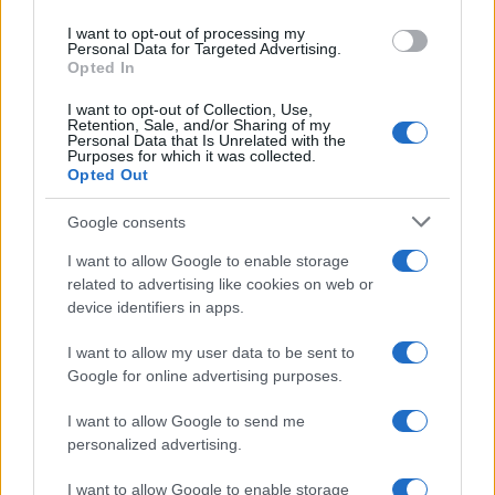
use your data for below specified purposes in below Google
I want to opt-out of processing my
consent section.
Personal Data for Targeted Advertising.
Opted In
31 Luglio 2026 12:30
I want to opt-out of Collection, Use,
Retention, Sale, and/or Sharing of my
Personal Data that Is Unrelated with the
Purposes for which it was collected.
Opted Out
Google consents
I want to allow Google to enable storage
related to advertising like cookies on web or
device identifiers in apps.
I want to allow my user data to be sent to
Google for online advertising purposes.
Aria di bufera sui rifugiati ucraini nell'UE:
cosa c'è davvero dietro la stretta di
I want to allow Google to send me
Bruxelles
personalized advertising.
I want to allow Google to enable storage