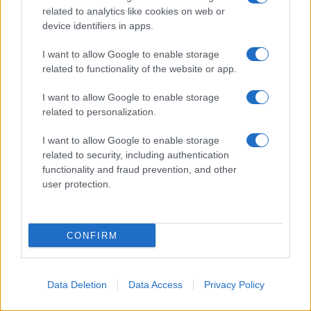
related to analytics like cookies on web or
"Mentre noi giochiamo con i chatbot, la
device identifiers in apps.
Cina si è presa il futuro dell'IA" (VIDEO)
I want to allow Google to enable storage
24 Giugno 2026 08:00
related to functionality of the website or app.
I want to allow Google to enable storage
related to personalization.
#
RETHINK.POWER
I want to allow Google to enable storage
related to security, including authentication
di Alessandro Bartoloni
functionality and fraud prevention, and other
user protection.
CONFIRM
Come finirebbe una guerra tra UE e
Russia? Tre scenari per il 2030 (e le
alternative alla linea dura)
Data Deletion
Data Access
Privacy Policy
20 Luglio 2026 10:00