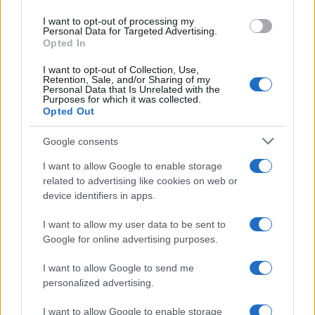
use your data for below specified purposes in below Google
I want to opt-out of processing my
consent section.
Personal Data for Targeted Advertising.
Opted In
I want to opt-out of Collection, Use,
Retention, Sale, and/or Sharing of my
Personal Data that Is Unrelated with the
Purposes for which it was collected.
Opted Out
Google consents
I want to allow Google to enable storage
related to advertising like cookies on web or
device identifiers in apps.
#
GEOGRAFIE
DEL
POTERE
I want to allow my user data to be sent to
Google for online advertising purposes.
di Fabio Massimo Paernti
I want to allow Google to send me
personalized advertising.
I want to allow Google to enable storage