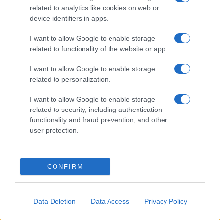
related to analytics like cookies on web or
device identifiers in apps.
I want to allow Google to enable storage
related to functionality of the website or app.
Berlino salva la privacy delle chat online –
ma il rischio censura resta all’orizzonte
I want to allow Google to enable storage
17 Ottobre 2025 13:00
related to personalization.
I want to allow Google to enable storage
related to security, including authentication
functionality and fraud prevention, and other
#
UNA
FINESTRA
APERTA
user protection.
Una finestra aperta
CONFIRM
Data Deletion
Data Access
Privacy Policy
La governance cinese vista dai
rappresentanti italiani e la visione dello