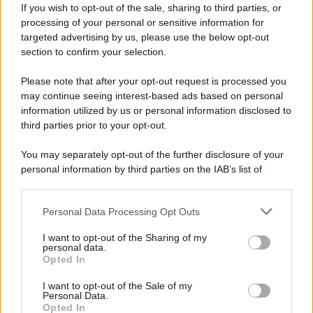
l'Argentina si consegna ai mercati (ancora
If you wish to opt-out of the sale, sharing to third parties, or
una volta)
processing of your personal or sensitive information for
targeted advertising by us, please use the below opt-out
01 Agosto 2026 19:07
section to confirm your selection.
Please note that after your opt-out request is processed you
may continue seeing interest-based ads based on personal
#
ECONOMIA
E
DINTORNI
information utilized by us or personal information disclosed to
third parties prior to your opt-out.
di Giuseppe Masala
You may separately opt-out of the further disclosure of your
personal information by third parties on the IAB’s list of
downstream participants.
Personal Data Processing Opt Outs
This information may also be disclosed by us to third parties
on the IAB’s List of Downstream Participants that may further
Gli Stati Uniti stanno perdendo “la Guerra
I want to opt-out of the Sharing of my
disclose it to other third parties.
personal data.
Mondiale a pezzi”?
Opted In
Please note that this website/app uses one or more Google
25 Giugno 2026 10:00
services and may gather and store information including but
I want to opt-out of the Sale of my
Personal Data.
not limited to your visit or usage behaviour. You may click to
Opted In
grant or deny consent to Google and its third-party tags to