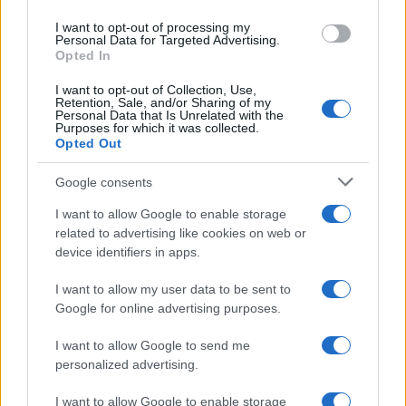
Guerra all'Iran, scorte USA al limite: il Pentagono
use your data for below specified purposes in below Google
investe miliardi per ricostituire gli arsenali
I want to opt-out of processing my
consent section.
Personal Data for Targeted Advertising.
Opted In
ASIA
Canale diplomatico resta aperto: cosa si sono detti i
I want to opt-out of Collection, Use,
ministri di Iran e Arabia Saudita
Retention, Sale, and/or Sharing of my
Personal Data that Is Unrelated with the
Purposes for which it was collected.
NORD-AMERICA
Opted Out
"Una guerra illegale": Trump minimizza le perdite in
Iran, ma i dati lo smentiscono
Google consents
EUROPA
I want to allow Google to enable storage
Petro accusa Netanyahu di essere responsabile
related to advertising like cookies on web or
"dell'invasione civile di Ceuta da parte dei
device identifiers in apps.
marocchini"
I want to allow my user data to be sent to
Google for online advertising purposes.
I want to allow Google to send me
personalized advertising.
I want to allow Google to enable storage