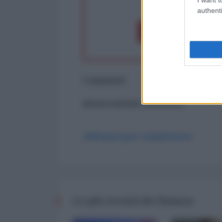
op
authenti
Dona 1€
Don
Commenti
ancora nessun commento
Abbonati per commentare
Le più recenti da Finanza