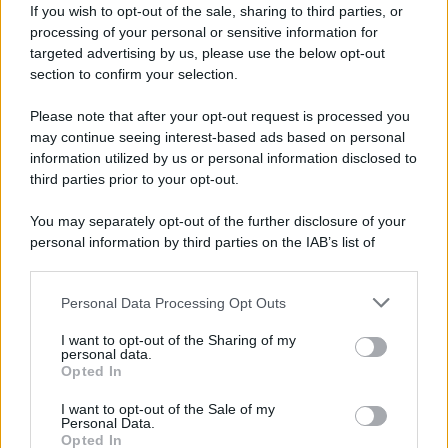
If you wish to opt-out of the sale, sharing to third parties, or
processing of your personal or sensitive information for
targeted advertising by us, please use the below opt-out
section to confirm your selection.
11 Maggio 2026 21:00
Please note that after your opt-out request is processed you
may continue seeing interest-based ads based on personal
information utilized by us or personal information disclosed to
third parties prior to your opt-out.
You may separately opt-out of the further disclosure of your
personal information by third parties on the IAB’s list of
downstream participants.
Personal Data Processing Opt Outs
This information may also be disclosed by us to third parties
on the IAB’s List of Downstream Participants that may further
I want to opt-out of the Sharing of my
disclose it to other third parties.
personal data.
Opted In
Please note that this website/app uses one or more Google
services and may gather and store information including but
I want to opt-out of the Sale of my
Personal Data.
not limited to your visit or usage behaviour. You may click to
Opted In
grant or deny consent to Google and its third-party tags to