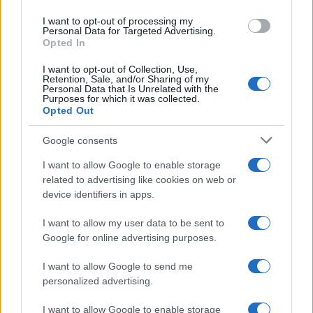
use your data for below specified purposes in below Google
NORD-AMERICA
I want to opt-out of processing my
consent section.
Personal Data for Targeted Advertising.
Chris Hedges - Don Corleone Trump
Opted In
6929
I want to opt-out of Collection, Use,
Retention, Sale, and/or Sharing of my
Personal Data that Is Unrelated with the
Purposes for which it was collected.
Opted Out
WORLD AFFAIRS
Google consents
NORD-AMERICA
I want to allow Google to enable storage
Iran-USA, scoppia il caso dei dati manipolati: il
nuovo metodo del Pentagono per minimizzare le
related to advertising like cookies on web or
perdite
device identifiers in apps.
NORD-AMERICA
I want to allow my user data to be sent to
"Scorte al limite": il retroscena CNN sulla difesa USA
Google for online advertising purposes.
nel conflitto iraniano
I want to allow Google to send me
ASIA
personalized advertising.
Yemen, blocco Bab el-Mandab: Le superpetroliere
saudite costrette a circumnavigare l'Africa
I want to allow Google to enable storage