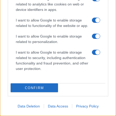
related to analytics like cookies on web or
device identifiers in apps.
"Mentre noi giochiamo con i chatbot, la
Cina si è presa il futuro dell'IA" (VIDEO)
I want to allow Google to enable storage
24 Giugno 2026 08:00
related to functionality of the website or app.
I want to allow Google to enable storage
related to personalization.
#
RETHINK.POWER
I want to allow Google to enable storage
related to security, including authentication
di Alessandro Bartoloni
functionality and fraud prevention, and other
user protection.
CONFIRM
Come finirebbe una guerra tra UE e
Russia? Tre scenari per il 2030 (e le
alternative alla linea dura)
Data Deletion
Data Access
Privacy Policy
20 Luglio 2026 10:00