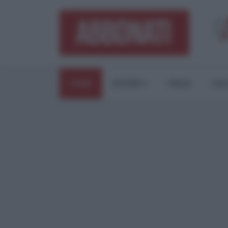
HOME
ESTERI
ITALIA
CUL