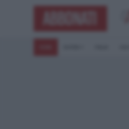
HOME
ESTERI
ITALIA
CUL