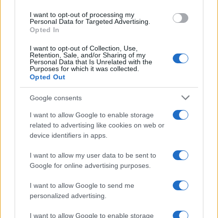
use your data for below specified purposes in below Google
I want to opt-out of processing my
consent section.
Personal Data for Targeted Advertising.
Opted In
I want to opt-out of Collection, Use,
Retention, Sale, and/or Sharing of my
Personal Data that Is Unrelated with the
Purposes for which it was collected.
Opted Out
Google consents
I want to allow Google to enable storage
related to advertising like cookies on web or
device identifiers in apps.
I want to allow my user data to be sent to
Google for online advertising purposes.
I PIÙ LETTI DELLA SETTIMANA
I want to allow Google to send me
Restare umani: la forma più alta di ribellione al
personalized advertising.
mondo distopico di oggi (di Alberto Bradanini)
22255
I want to allow Google to enable storage