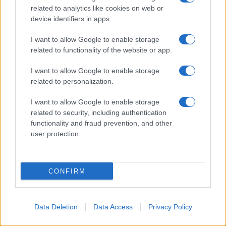
related to analytics like cookies on web or
Gli Stati Uniti stanno perdendo “la Guerra
device identifiers in apps.
Mondiale a pezzi”?
I want to allow Google to enable storage
25 Giugno 2026 10:00
related to functionality of the website or app.
I want to allow Google to enable storage
related to personalization.
#
EXODUS
I want to allow Google to enable storage
related to security, including authentication
di Michelangelo Severgnini
functionality and fraud prevention, and other
user protection.
CONFIRM
La Trilogia del Rimosso di Michelangelo
Severgnini, prodotta da l'AntiDiplomatico,
interamente in chiaro
Data Deletion
Data Access
Privacy Policy
24 Luglio 2026 15:49