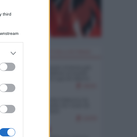
 third
Downstream
er and store
I PIÙ LETTI DELLA SETTIMANA
to grant or
ed purposes
Restare umani: la forma più
alta di ribellione al mondo
distopico di oggi (di Alberto
Bradanini)
19141
Ceuta: perché il Marocco fa
con noi quello che vuole (di
Alberto Negri)
12278
EUROPA