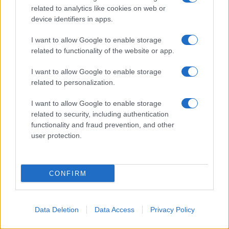
related to analytics like cookies on web or
device identifiers in apps.
I want to allow Google to enable storage
related to functionality of the website or app.
I want to allow Google to enable storage
related to personalization.
I want to allow Google to enable storage
related to security, including authentication
functionality and fraud prevention, and other
user protection.
CONFIRM
#
GEOGRAFIE
DEL
POTERE
Data Deletion
Data Access
Privacy Policy
di Fabio Massimo Paernti