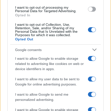
use your data for below specified purposes in below Google
I want to opt-out of processing my
consent section.
Personal Data for Targeted Advertising.
Opted In
#
SCELTI
DAL
PEOPLE'S
DAILY
I want to opt-out of Collection, Use,
Retention, Sale, and/or Sharing of my
Personal Data that Is Unrelated with the
Purposes for which it was collected.
Opted Out
Google consents
I want to allow Google to enable storage
related to advertising like cookies on web or
Registro di ispezione di un drone
device identifiers in apps.
intelligente
30 Luglio 2026 09:00
I want to allow my user data to be sent to
Google for online advertising purposes.
I want to allow Google to send me
personalized advertising.
#
LA
BELT
AND
ROAD
INITIATIVE
I want to allow Google to enable storage