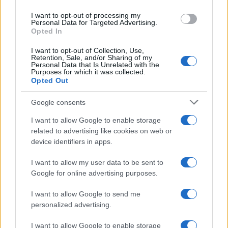
03 Agosto 2026 14:00
use your data for below specified purposes in below Google
I want to opt-out of processing my
consent section.
Personal Data for Targeted Advertising.
Opted In
I want to opt-out of Collection, Use,
#
SCELTI
DAL
PEOPLE'S
DAILY
Retention, Sale, and/or Sharing of my
Personal Data that Is Unrelated with the
Purposes for which it was collected.
Opted Out
Google consents
I want to allow Google to enable storage
related to advertising like cookies on web or
device identifiers in apps.
Registro di ispezione di un drone
intelligente
I want to allow my user data to be sent to
Google for online advertising purposes.
30 Luglio 2026 09:00
I want to allow Google to send me
personalized advertising.
#
LA
BELT
AND
ROAD
INITIATIVE
I want to allow Google to enable storage