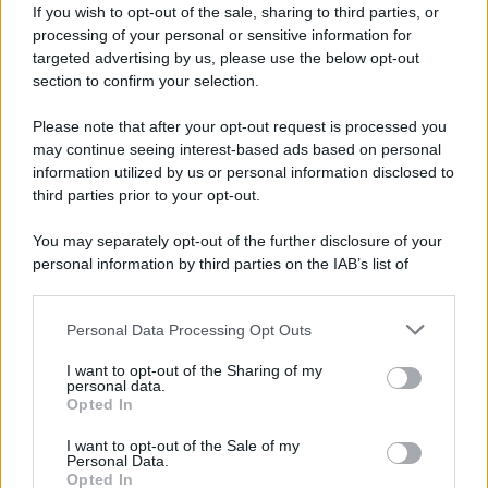
If you wish to opt-out of the sale, sharing to third parties, or
processing of your personal or sensitive information for
targeted advertising by us, please use the below opt-out
section to confirm your selection.
Berlino salva la privacy delle chat online –
ma il rischio censura resta all’orizzonte
Please note that after your opt-out request is processed you
17 Ottobre 2025 13:00
may continue seeing interest-based ads based on personal
information utilized by us or personal information disclosed to
third parties prior to your opt-out.
#
UNA
FINESTRA
APERTA
You may separately opt-out of the further disclosure of your
personal information by third parties on the IAB’s list of
downstream participants.
Una finestra aperta
Personal Data Processing Opt Outs
This information may also be disclosed by us to third parties
on the IAB’s List of Downstream Participants that may further
I want to opt-out of the Sharing of my
disclose it to other third parties.
personal data.
Opted In
Please note that this website/app uses one or more Google
Il vero senso, e la prospettiva autentica,
services and may gather and store information including but
I want to opt-out of the Sale of my
della legge sulla promozione del
Personal Data.
not limited to your visit or usage behaviour. You may click to
progresso e dell’unità etnica
Opted In
grant or deny consent to Google and its third-party tags to