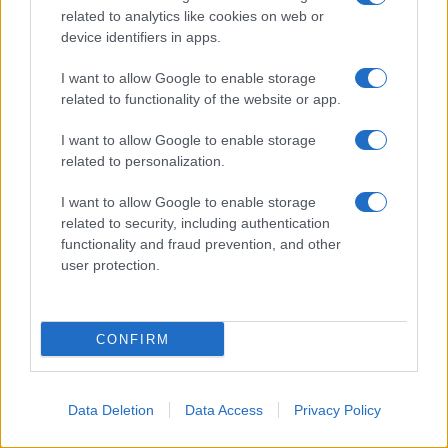
related to analytics like cookies on web or
device identifiers in apps.
I want to allow Google to enable storage
related to functionality of the website or app.
I want to allow Google to enable storage
related to personalization.
Yunnan: Dove il tè incontra il caffè e la
I want to allow Google to enable storage
macadamia profuma di futuro
related to security, including authentication
27 Ottobre 2025 10:00
functionality and fraud prevention, and other
user protection.
#
I
MEDIA
ALLA
GUERRA
CONFIRM
di Francesco Santoianni
Data Deletion
Data Access
Privacy Policy