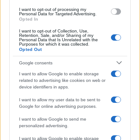
use your data for below specified purposes in below Google
I want to opt-out of processing my
consent section.
Personal Data for Targeted Advertising.
Registro di ispezione di un drone
Opted In
intelligente
30 Luglio 2026 09:00
I want to opt-out of Collection, Use,
Retention, Sale, and/or Sharing of my
Personal Data that Is Unrelated with the
Purposes for which it was collected.
Opted Out
#
LA
BELT
AND
ROAD
INITIATIVE
Google consents
I want to allow Google to enable storage
related to advertising like cookies on web or
device identifiers in apps.
I want to allow my user data to be sent to
Google for online advertising purposes.
Yunnan: Dove il tè incontra il caffè e la
I want to allow Google to send me
macadamia profuma di futuro
personalized advertising.
27 Ottobre 2025 10:00
I want to allow Google to enable storage