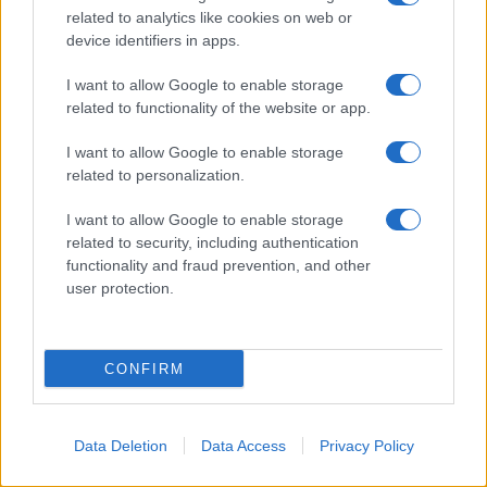
related to analytics like cookies on web or
device identifiers in apps.
#
RETHINK.POWER
I want to allow Google to enable storage
related to functionality of the website or app.
di Alessandro Bartoloni
I want to allow Google to enable storage
related to personalization.
I want to allow Google to enable storage
Come finirebbe una guerra tra UE e
related to security, including authentication
Russia? Tre scenari per il 2030 (e le
functionality and fraud prevention, and other
alternative alla linea dura)
user protection.
20 Luglio 2026 10:00
CONFIRM
#
EDITORIALI
Data Deletion
Data Access
Privacy Policy