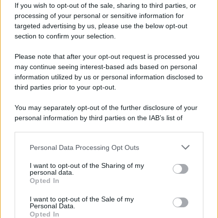
If you wish to opt-out of the sale, sharing to third parties, or
processing of your personal or sensitive information for
targeted advertising by us, please use the below opt-out
section to confirm your selection.
Please note that after your opt-out request is processed you
may continue seeing interest-based ads based on personal
information utilized by us or personal information disclosed to
third parties prior to your opt-out.
You may separately opt-out of the further disclosure of your
personal information by third parties on the IAB’s list of
downstream participants.
Personal Data Processing Opt Outs
This information may also be disclosed by us to third parties
on the IAB’s List of Downstream Participants that may further
I want to opt-out of the Sharing of my
disclose it to other third parties.
personal data.
Opted In
Please note that this website/app uses one or more Google
services and may gather and store information including but
I want to opt-out of the Sale of my
Personal Data.
not limited to your visit or usage behaviour. You may click to
Opted In
grant or deny consent to Google and its third-party tags to