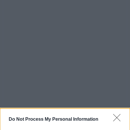
#
GEOGRAFIE
DEL
POTERE
Do Not Process My Personal Information