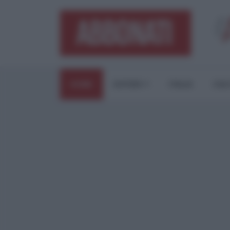
HOME
ESTERI
ITALIA
CUL