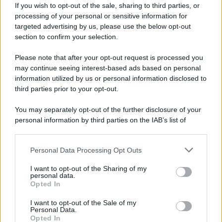
If you wish to opt-out of the sale, sharing to third parties, or
processing of your personal or sensitive information for
targeted advertising by us, please use the below opt-out
section to confirm your selection.
Please note that after your opt-out request is processed you
may continue seeing interest-based ads based on personal
information utilized by us or personal information disclosed to
third parties prior to your opt-out.
You may separately opt-out of the further disclosure of your
I PIÙ LETTI DELLA SETTIMANA
personal information by third parties on the IAB’s list of
downstream participants.
Restare umani: la forma più alta di ribellione al
mondo distopico di oggi (di Alberto Bradanini)
Personal Data Processing Opt Outs
This information may also be disclosed by us to third parties
22449
on the IAB’s List of Downstream Participants that may further
I want to opt-out of the Sharing of my
disclose it to other third parties.
personal data.
Ceuta: perché il Marocco fa con noi quello che vuole
Opted In
(di Alberto Negri)
Please note that this website/app uses one or more Google
services and may gather and store information including but
12716
I want to opt-out of the Sale of my
Personal Data.
not limited to your visit or usage behaviour. You may click to
Opted In
grant or deny consent to Google and its third-party tags to
EUROPA