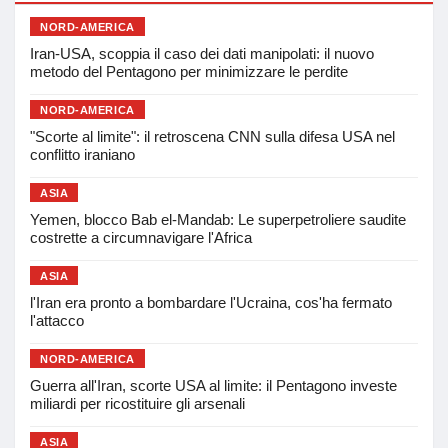
NORD-AMERICA
Iran-USA, scoppia il caso dei dati manipolati: il nuovo
metodo del Pentagono per minimizzare le perdite
NORD-AMERICA
"Scorte al limite": il retroscena CNN sulla difesa USA nel
conflitto iraniano
ASIA
Yemen, blocco Bab el-Mandab: Le superpetroliere saudite
costrette a circumnavigare l'Africa
ASIA
l'Iran era pronto a bombardare l'Ucraina, cos'ha fermato
l'attacco
NORD-AMERICA
Guerra all'Iran, scorte USA al limite: il Pentagono investe
miliardi per ricostituire gli arsenali
ASIA