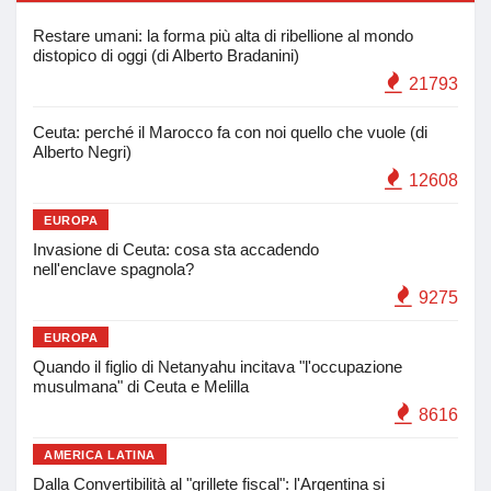
Restare umani: la forma più alta di ribellione al mondo
distopico di oggi (di Alberto Bradanini)
21793
Ceuta: perché il Marocco fa con noi quello che vuole (di
Alberto Negri)
12608
EUROPA
Invasione di Ceuta: cosa sta accadendo
nell'enclave spagnola?
9275
EUROPA
Quando il figlio di Netanyahu incitava "l'occupazione
musulmana" di Ceuta e Melilla
8616
AMERICA LATINA
Dalla Convertibilità al "grillete fiscal": l'Argentina si