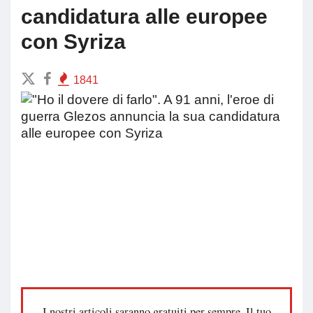
candidatura alle europee
con Syriza
1841
I nostri articoli saranno gratuiti per sempre. Il tuo