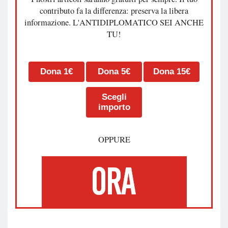
contributo fa la differenza: preserva la libera
informazione. L'ANTIDIPLOMATICO SEI ANCHE
TU!
Dona 1€
Dona 5€
Dona 15€
Scegli
importo
OPPURE