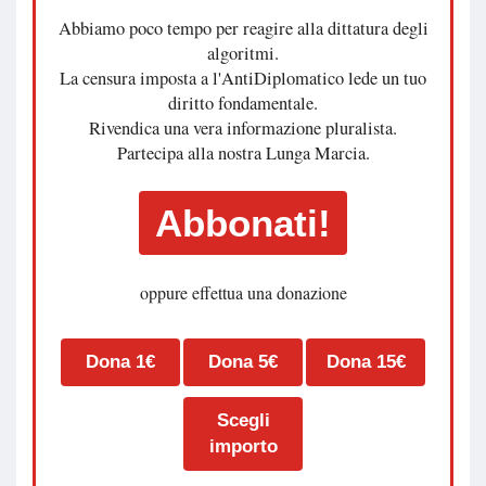
Abbiamo poco tempo per reagire alla dittatura degli
algoritmi.
La censura imposta a l'AntiDiplomatico lede un tuo
diritto fondamentale.
Rivendica una vera informazione pluralista.
Partecipa alla nostra Lunga Marcia.
Abbonati!
oppure effettua una donazione
Dona 1€
Dona 5€
Dona 15€
Scegli
importo