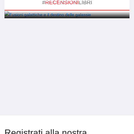
#
RECENSIONI
LIBRI
20 Febbraio 2025 15:40
Registrati alla nostra