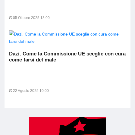
05 Ottobre 2025 13:00
Dazi. Come la Commissione UE sceglie con cura
come farsi del male
22 Agosto 2025 10:00