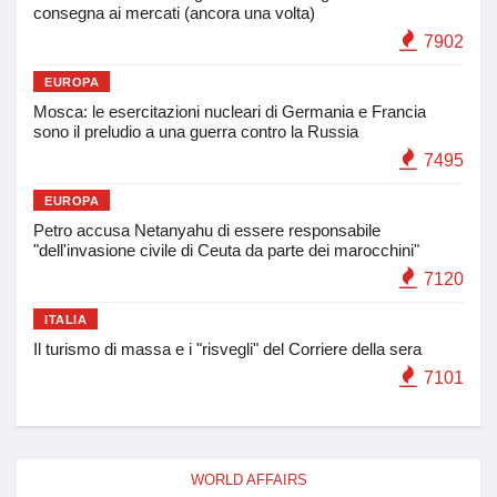
consegna ai mercati (ancora una volta)
7902
EUROPA
Mosca: le esercitazioni nucleari di Germania e Francia
sono il preludio a una guerra contro la Russia
7495
EUROPA
Petro accusa Netanyahu di essere responsabile
"dell'invasione civile di Ceuta da parte dei marocchini"
7120
ITALIA
Il turismo di massa e i "risvegli" del Corriere della sera
7101
WORLD AFFAIRS