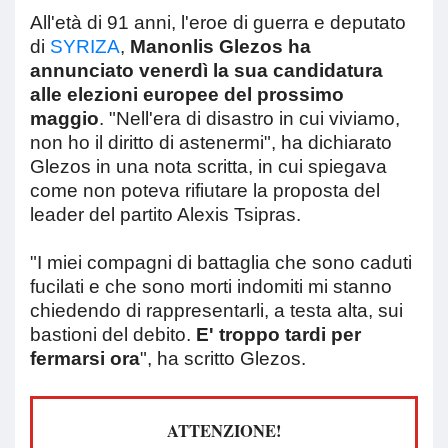
All'età di 91 anni, l'eroe di guerra e deputato
di
SYRIZA
,
Manonlis Glezos ha
annunciato venerdì la sua candidatura
alle elezioni europee del prossimo
maggio
. "Nell'era di disastro in cui viviamo,
non ho il diritto di astenermi", ha dichiarato
Glezos in una nota scritta, in cui spiegava
come non poteva rifiutare la proposta del
leader del partito Alexis Tsipras.
"I miei compagni di battaglia che sono caduti
fucilati e che sono morti indomiti mi stanno
chiedendo di rappresentarli, a testa alta, sui
bastioni del debito.
E' troppo tardi per
fermarsi ora
", ha scritto Glezos.
ATTENZIONE!